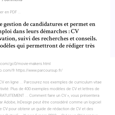
er en PDF ...
de gestion de candidatures et permet en
emploi dans leurs démarches : CV
ation, suivi des recherches et conseils.
modèles qui permettront de rédiger très
ri.com/gc0/movie-makers.html
co.com/fr https://www.parcoursup.fr/
CV en ligne ... Parcourez nos exemples de curriculum vitae
ivité. Plus de 400 exemples modèles de CV et lettres de
ATUITEMENT ... Comment faire un CV », vous présentera
ar Adobe, InDesign peut être considéré comme un logiciel
ge CV pour obtenir un guide de rédaction de CV et des