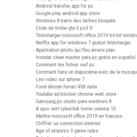
Android transfer app for pc
Google play android app store
Windows 8 barre des taches bloquée
Code de triche gta 5 ps3 fr
Télécharger microsoft office 2019 64 bit wind
Netflix app for windows 7 gratuit télécharger
Application photo qui flou arriere plan
Instalar clean master para pc gratis en español
Comment lire fichier swf pc
Comment faire un diaporama avec de la musique
Lire video sur iphone 7
Fond décran ferrari 458 italia
Youtube ad blocker chrome web store
Samsung pc studio para windows 8
A quoi sert cyberlink home cinema 10
Mettre microsoft office 2019 en francais
Chiffrer sa connection internet
Age of empires 3 game rules