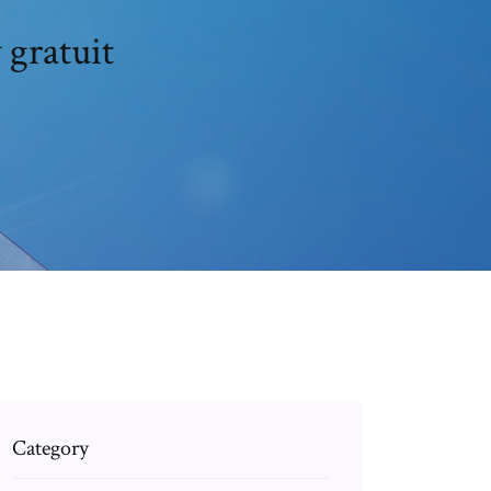
 gratuit
Category