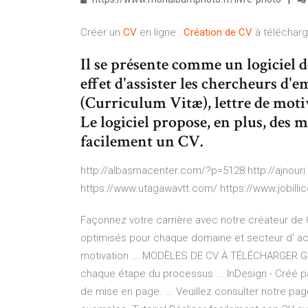
Créer un
CV
en ligne :
Création
de
CV
à télécharg
Il se présente comme un logiciel 
effet d'assister les chercheurs d'
(Curriculum Vitæ), lettre de motiv
Le logiciel propose, en plus, des 
facilement un CV.
http://albasmacenter.com/?p=5128 http://ajnou
https://www.utagawavtt.com/ https://www.jobilli
Façonnez votre carrière avec notre créateur de 
optimisés pour chaque domaine et secteur d' act
motivation ... MODÈLES DE CV À TÉLÉCHARGER GR
chaque étape du processus ... InDesign - Créé p
de mise en page. ... Veuillez consulter notre pa