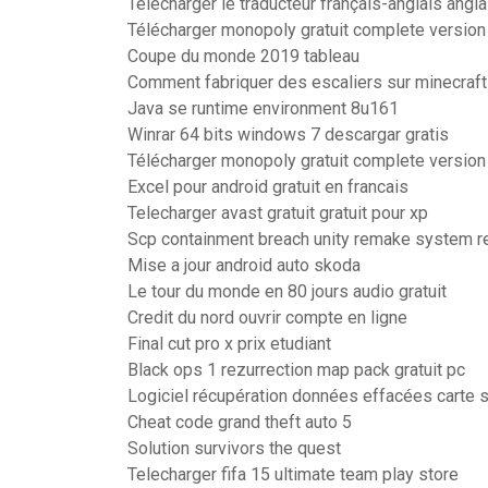
Telecharger le traducteur français-anglais angl
Télécharger monopoly gratuit complete version 
Coupe du monde 2019 tableau
Comment fabriquer des escaliers sur minecraft
Java se runtime environment 8u161
Winrar 64 bits windows 7 descargar gratis
Télécharger monopoly gratuit complete version 
Excel pour android gratuit en francais
Telecharger avast gratuit gratuit pour xp
Scp containment breach unity remake system 
Mise a jour android auto skoda
Le tour du monde en 80 jours audio gratuit
Credit du nord ouvrir compte en ligne
Final cut pro x prix etudiant
Black ops 1 rezurrection map pack gratuit pc
Logiciel récupération données effacées carte 
Cheat code grand theft auto 5
Solution survivors the quest
Telecharger fifa 15 ultimate team play store