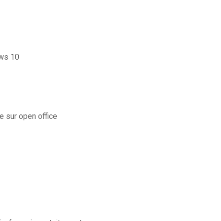
ows 10
 sur open office