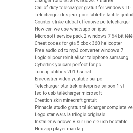
Changer fond ecran windows 7 starter
Call of duty télécharger gratuit for windows 10
Télécharger des jeux pour tablette tactile gratui
Counter strike global offensive pc telecharger
How can we use whatsapp on ipad
Microsoft service pack 2 windows 7 64 bit tél
Cheat codes for gta 5 xbox 360 helicopter
Free audio cd to mp3 converter windows 7
Logiciel pour reinitialiser telephone samsung
Cyberlink youcam perfect for pc
Tuneup utilities 2019 serial
Enregistrer video youtube sur pc
Telecharger star trek enterprise saison 1 vf
Iso to usb télécharger microsoft
Creation skin minecraft gratuit
Pinnacle studio gratuit télécharger complete ve
Lego star wars la trilogie originale
Installer windows 8 sur une clé usb bootable
Nox app player mac lag