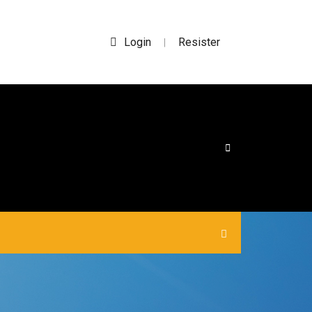
Login
Resister
|