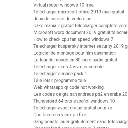
Virtual router windows 10 free
Télécharger microsoft office 2019 mac gratuit
Jeux de course de voiture pc
Cake mania 2 gratuit télécharger complete ver
Microsoft word document 2019 gratuit téléchar
How to check cpu fan speed windows 7
Telecharger kaspersky internet security 2019 gr
Logiciel de montage pour film danimation
Le tour du monde en 80 jours audio gratuit
Télécharger sims 4 vivre ensemble
Télécharger service pack 1
Télé loisir programme télé
Web whatsapp qr code not working
Les codes de gta san andreas ps2 en arabe 2
Thunderbird 64 bits español windows 10
Telecharger avast gratuit gratuit pour xp
Que faire dun vieux pc fixe
Gang beasts jouer gratuitement sans telecharg