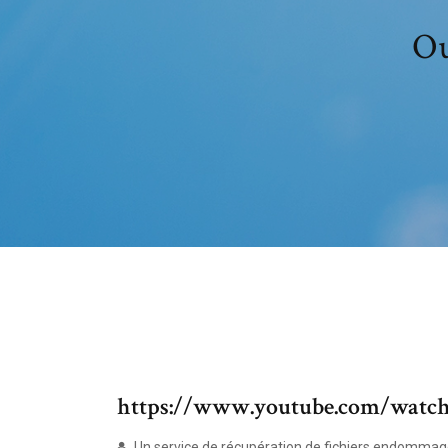
Ou
https://www.youtube.com/wat
Un service de récupération de fichiers endommagé