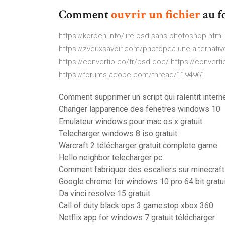
Comment
ouvrir
un
fichier
au f
https://korben.info/lire-psd-sans-photoshop.html 
https://zveuxsavoir.com/photopea-une-alternative
https://convertio.co/fr/psd-doc/ https://converti
https://forums.adobe.com/thread/1194961
Comment supprimer un script qui ralentit inter
Changer lapparence des fenetres windows 10
Emulateur windows pour mac os x gratuit
Telecharger windows 8 iso gratuit
Warcraft 2 télécharger gratuit complete game
Hello neighbor telecharger pc
Comment fabriquer des escaliers sur minecraft
Google chrome for windows 10 pro 64 bit gratui
Da vinci resolve 15 gratuit
Call of duty black ops 3 gamestop xbox 360
Netflix app for windows 7 gratuit télécharger