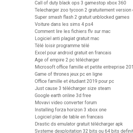
Call of duty black ops 3 gamestop xbox 360
Telecharger zoo tycoon 2 gratuitement version
Super smash flash 2 gratuit unblocked games
Voiture dans les sims 4 ps4
Comment lire les fichiers flv sur mac
Logiciel anti plagiat gratuit mac
Télé loisir programme télé
Excel pour android gratuit en francais
Age of empire 2 pc télécharger
Microsoft office famille et petite entreprise 20
Game of thrones jeux pc en ligne
Office famille et étudiant 2019 pour pc
Just cause 3 télécharger size steam
Google earth online 3d free
Movavi video converter forum
Installing forza horizon 3 xbox one
Logiciel plan de table en francais
Drastic ds emulator gratuit télécharger apk
Systeme dexploitation 32 bits ou 64 bits defini