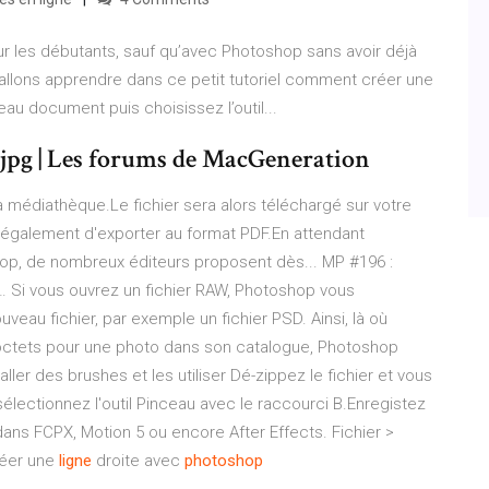
ur les débutants, sauf qu’avec Photoshop sans avoir déjà
allons apprendre dans ce petit tutoriel comment créer une
au document puis choisissez l’outil...
jpg | Les forums de MacGeneration
a médiathèque.Le fichier sera alors téléchargé sur votre
 également d'exporter au format PDF.En attendant
hop, de nombreux éditeurs proposent dès... MP #196 :
s… Si vous ouvrez un fichier RAW, Photoshop vous
veau fichier, par exemple un fichier PSD. Ainsi, là où
octets pour une photo dans son catalogue, Photoshop
taller des brushes et les utiliser Dé-zippez le fichier et vous
sélectionnez l'outil Pinceau avec le raccourci B.Enregistez
dans FCPX, Motion 5 ou encore After Effects. Fichier >
réer une
ligne
droite avec
photoshop