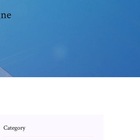
gne
Category