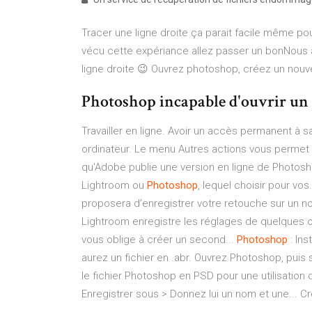
Tracer une ligne droite ça parait facile même po
vécu cette expériance allez passer un bonNous 
ligne droite 😉 Ouvrez photoshop, créez un nouve
Photoshop incapable d'ouvrir un 
Travailler en ligne. Avoir un accès permanent à s
ordinateur. Le menu Autres actions vous permet
qu'Adobe publie une version en ligne de Photos
Lightroom ou
Photoshop
, lequel choisir pour vo
proposera d’enregistrer votre retouche sur un nou
Lightroom enregistre les réglages de quelques 
vous oblige à créer un second...
Photoshop
: Ins
aurez un fichier en .abr. Ouvrez Photoshop, puis 
le fichier Photoshop en PSD pour une utilisation 
Enregistrer sous > Donnez lui un nom et une... C