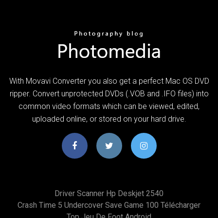
With Movavi Converter you also get a perfect Mac OS DVD
ripper. Convert unprotected DVDs (.VOB and .IFO files) into
common video formats which can be viewed, edited,
uploaded online, or stored on your hard drive.
Driver Scanner Hp Deskjet 2540
Crash Time 5 Undercover Save Game 100 Télécharger
Top Jeu De Foot Android