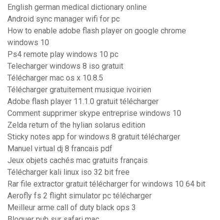
English german medical dictionary online
Android sync manager wifi for pc
How to enable adobe flash player on google chrome
windows 10
Ps4 remote play windows 10 pc
Telecharger windows 8 iso gratuit
Télécharger mac os x 10.8.5
Télécharger gratuitement musique ivoirien
Adobe flash player 11.1.0 gratuit télécharger
Comment supprimer skype entreprise windows 10
Zelda return of the hylian solarus edition
Sticky notes app for windows 8 gratuit télécharger
Manuel virtual dj 8 francais pdf
Jeux objets cachés mac gratuits français
Télécharger kali linux iso 32 bit free
Rar file extractor gratuit télécharger for windows 10 64 bit
Aerofly fs 2 flight simulator pc télécharger
Meilleur arme call of duty black ops 3
Bloquer pub sur safari mac