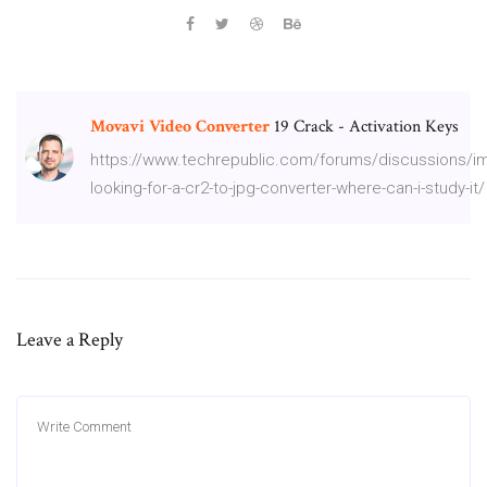
Movavi
Video
Converter
19 Crack - Activation Keys
https://www.techrepublic.com/forums/discussions/im
looking-for-a-cr2-to-jpg-converter-where-can-i-study-it/
Leave a Reply