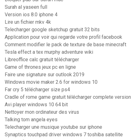
Surah al yaseen full
Version ios 8.0 iphone 4
Lire un fichier mkv 4k
Telecharger google sketchup gratuit 32 bits
Application pour voir qui regarde votre profil facebook
Comment modifier le pack de texture de base minecraft
Tesla effect a tex murphy adventure wiki
Libreoffice calc gratuit télécharger
Game of thrones jeux pc en ligne
Faire une signature sur outlook 2019
Windows movie maker 2.6 for windows 10
Far cry 5 télécharger size ps4
Cradle of rome game gratuit télécharger complete version
Avi player windows 10 64 bit
Nettoyer mon ordinateur des virus
Talking tom angela eyes
Telecharger une musique youtube sur iphone
Synaptics touchpad driver windows 7 toshiba satellite