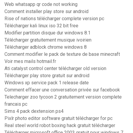
Web whatsapp qr code not working
Comment installer play store sur android
Rise of nations télécharger complete version pc
Télécharger kali linux iso 32 bit free
Modifier partition disque dur windows 8.1
Télécharger gratuitement musique ivoirien
Télécharger adblock chrome windows 8
Comment modifier le pack de texture de base minecraft
Voir mes mails hotmail.fr
Ati catalyst control center télécharger old version
Télécharger play store gratuit sur android
Windows xp service pack 1 release date
Comment effacer une conversation privée sur facebook
Telecharger zoo tycoon 2 gratuitement version complete
francais pc
Sims 4 pack dextension ps4
Pixlr photo editor software gratuit télécharger for pc
Real steel world robot boxing hack gratuit télécharger
Télécharger microsoft office 2003 gratuit pour windows 7