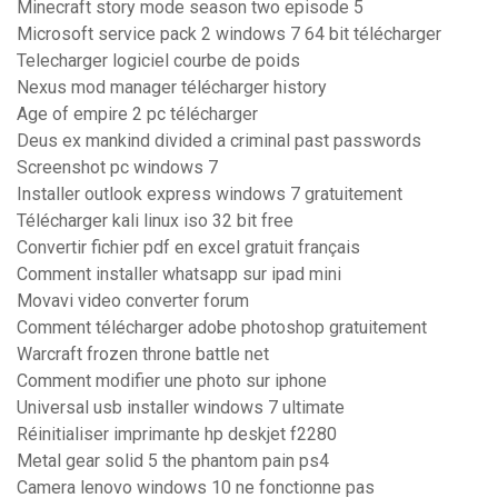
Minecraft story mode season two episode 5
Microsoft service pack 2 windows 7 64 bit télécharger
Telecharger logiciel courbe de poids
Nexus mod manager télécharger history
Age of empire 2 pc télécharger
Deus ex mankind divided a criminal past passwords
Screenshot pc windows 7
Installer outlook express windows 7 gratuitement
Télécharger kali linux iso 32 bit free
Convertir fichier pdf en excel gratuit français
Comment installer whatsapp sur ipad mini
Movavi video converter forum
Comment télécharger adobe photoshop gratuitement
Warcraft frozen throne battle net
Comment modifier une photo sur iphone
Universal usb installer windows 7 ultimate
Réinitialiser imprimante hp deskjet f2280
Metal gear solid 5 the phantom pain ps4
Camera lenovo windows 10 ne fonctionne pas