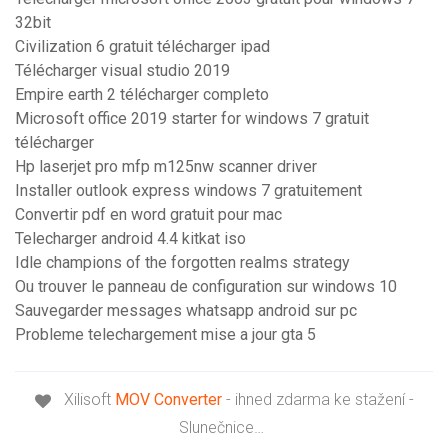
32bit
Civilization 6 gratuit télécharger ipad
Télécharger visual studio 2019
Empire earth 2 télécharger completo
Microsoft office 2019 starter for windows 7 gratuit
télécharger
Hp laserjet pro mfp m125nw scanner driver
Installer outlook express windows 7 gratuitement
Convertir pdf en word gratuit pour mac
Telecharger android 4.4 kitkat iso
Idle champions of the forgotten realms strategy
Ou trouver le panneau de configuration sur windows 10
Sauvegarder messages whatsapp android sur pc
Probleme telechargement mise a jour gta 5
Xilisoft
MOV
Converter
- ihned zdarma ke stažení -
Slunečnice…