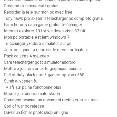
Creation skin minecraft gratuit
Regarder la tele sur mon pc avec free
Tony hawk pro skater 4 télécharger pc completo gratis
Farm heroes saga game gratuit télécharger
Internet explorer 10 for windows vista 32 bit
Mon pc portable est lent windows 7
Telecharger yandere simulator sur pc
Jeux pour jouer a deux sur le meme ordinateur
Pack cc sims 4 meubles
Cara télécharger goat simulator android
Mettre à jour driver carte graphique ubuntu
Call of duty black ops 3 gamestop xbox 360
Surah al yaseen full
Tv sfr sur pc ne fonctionne plus
Mise a jour android auto skoda
Comment scanner un document recto verso sur mac
God of war pc release
Ouvrir un fichier photoshop en ligne