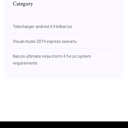
Category
Telecharger android 4.4 kitkat iso
Visual studio 2019 express скачать
Naruto ultimate ninja storm 4 for pc system
requirements