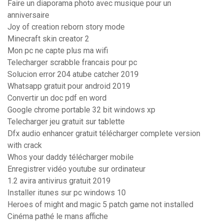
Faire un diaporama photo avec musique pour un
anniversaire
Joy of creation reborn story mode
Minecraft skin creator 2
Mon pc ne capte plus ma wifi
Telecharger scrabble francais pour pc
Solucion error 204 atube catcher 2019
Whatsapp gratuit pour android 2019
Convertir un doc pdf en word
Google chrome portable 32 bit windows xp
Telecharger jeu gratuit sur tablette
Dfx audio enhancer gratuit télécharger complete version
with crack
Whos your daddy télécharger mobile
Enregistrer vidéo youtube sur ordinateur
1.2 avira antivirus gratuit 2019
Installer itunes sur pc windows 10
Heroes of might and magic 5 patch game not installed
Cinéma pathé le mans affiche