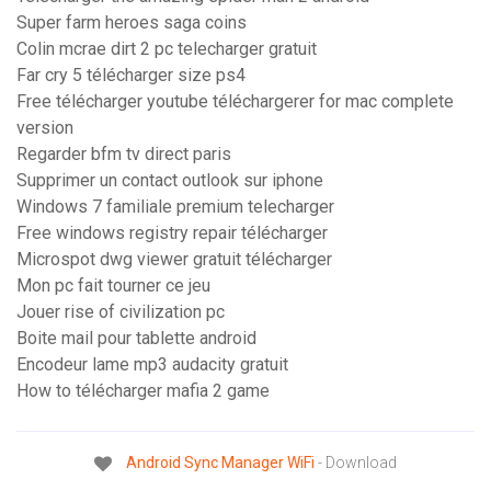
Super farm heroes saga coins
Colin mcrae dirt 2 pc telecharger gratuit
Far cry 5 télécharger size ps4
Free télécharger youtube téléchargerer for mac complete
version
Regarder bfm tv direct paris
Supprimer un contact outlook sur iphone
Windows 7 familiale premium telecharger
Free windows registry repair télécharger
Microspot dwg viewer gratuit télécharger
Mon pc fait tourner ce jeu
Jouer rise of civilization pc
Boite mail pour tablette android
Encodeur lame mp3 audacity gratuit
How to télécharger mafia 2 game
Android
Sync
Manager
WiFi
- Download