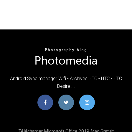
Android Sync manager Wifi - Archives HTC - HTC - HTC
Desire ...
Télécharger Microsoft Office 2019 Mac Gratuit