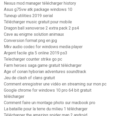
Nexus mod manager télécharger history
Asus g75vw atk package windows 10
Tuneup utilities 2019 serial
Télécharger music gratuit pour mobile
Dragon ball xenoverse 2 extra pack 2 ps4
Cave au enigme solution animaux
Conversion format png en jpg
Mkv audio codec for windows media player
Argent facile gta 5 online 2019 ps3
Telecharger counter strike go pc
Farm heroes saga game gratuit télécharger
Age of conan hyborian adventures soundtrack
Jeu de clash of clans gratuit
Comment enregistrer une vidéo en streaming sur mon pc
Google chrome for windows 10 pro 64 bit gratuit
télécharger
Comment faire un montage photo sur macbook pro
La bataille pour la terre du milieu 1 télécharger
Télécharger the amazing spider man 2 android