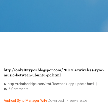
http://only10types.blogspot.com/2011/04/wireless-sync-
music-between-ubuntu-pc.html
http://relationchips.com/rmf/facebook-app-update.html
6 Comments
Android
Sync
Manager
WiFi
Download | Freeware.de