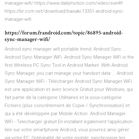
manager-wifi/ https://www.dailymotion.com/video/xve4lf
https://br.ccm.net/download/baixaki-13351-android-sync-
manager-wifi
https://forum.frandroid.com/topic/86895-android-
sync-manager-wifi/
Android sync manager wifi portable trend: Android Sync ...
Android Sync Manager WiFi. Android Sync Manager WiFi is the
first Wireless PC Sync Tool in Android Market. With Android
Sync Manager, you can manage your handset data ... Android
Sync Manager WiFi - Télécharger Android Sync Manager WiFi
est une application et avec licence Gratuit pour Windows, qui
fait partie de la categorie Utilitaires et la sous-catégorie
Fichiers (plus concrètement de Copie / Synchronisation) et
qui a été dévéloppée par Mobile Action. Android Manager
WiFi - Telecharger gratuit En installant également l'application
liée sur votre smartphone Android, vous pourrez ainsi gérer
via votre PC, l'intégralité de votre mobile, synchroniser les